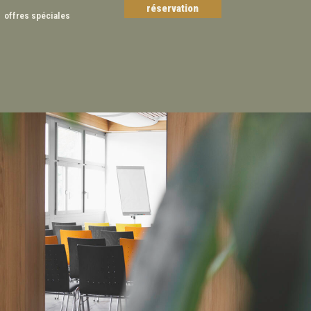
réservation
offres spéciales